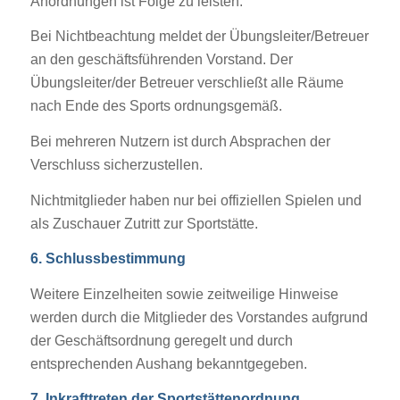
Anordnungen ist Folge zu leisten.
Bei Nichtbeachtung meldet der Übungsleiter/Betreuer
an den geschäftsführenden Vorstand. Der
Übungsleiter/der Betreuer verschließt alle Räume
nach Ende des Sports ordnungsgemäß.
Bei mehreren Nutzern ist durch Absprachen der
Verschluss sicherzustellen.
Nichtmitglieder haben nur bei offiziellen Spielen und
als Zuschauer Zutritt zur Sportstätte.
6. Schlussbestimmung
Weitere Einzelheiten sowie zeitweilige Hinweise
werden durch die Mitglieder des Vorstandes aufgrund
der Geschäftsordnung geregelt und durch
entsprechenden Aushang bekanntgegeben.
7. Inkrafttreten der Sportstättenordnung