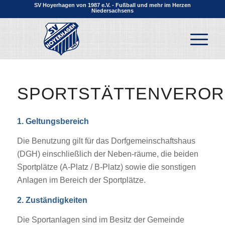
SV Hoyerhagen von 1987 e.V. - Fußball und mehr im Herzen
Niedersachsens
SPORTSTÄTTENVERO
1. Geltungsbereich
Die Benutzung gilt für das Dorfgemeinschaftshaus
(DGH) einschließlich der Neben-räume, die beiden
Sportplätze (A-Platz / B-Platz) sowie die sonstigen
Anlagen im Bereich der Sportplätze.
2. Zuständigkeiten
Die Sportanlagen sind im Besitz der Gemeinde