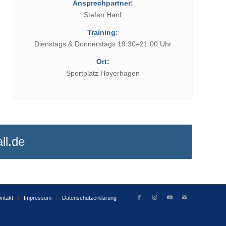
Ansprechpartner:
Stefan Hanf
Training:
Dienstags & Donnerstags 19:30–21:00 Uhr
Ort:
Sportplatz Hoyerhagen
ll.de
ntakt
Impressum
Datenschutzerklärung