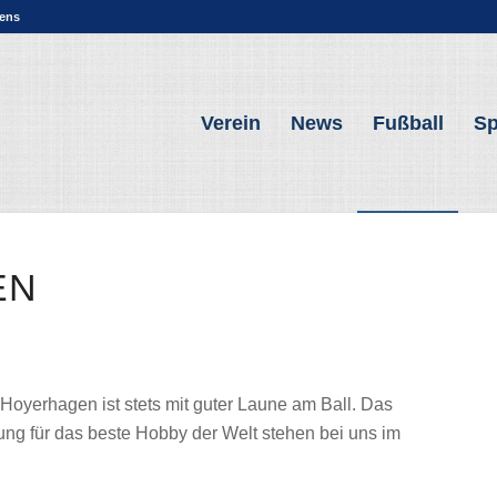
sens
Verein
News
Fußball
Sp
N
Hoyerhagen ist stets mit guter Laune am Ball. Das
ung für das beste Hobby der Welt stehen bei uns im