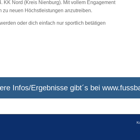
 4. KK Nord (Kreis Nienburg). Mit vollem Engagement
m zu neuen Höchstleistungen anzutreiben.
werden oder dich einfach nur sportlich betätigen
ere Infos/Ergebnisse gibt´s bei www.fussba
Ko