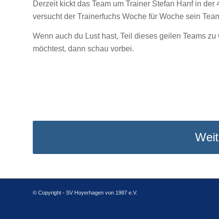
Derzeit kickt das Team um Trainer Stefan Hanf in der
versucht der Trainerfuchs Woche für Woche sein Tea
Wenn auch du Lust hast, Teil dieses geilen Teams zu 
möchtest, dann schau vorbei.
Weit
© Copyright - SV Hoyerhagen von 1987 e.V.