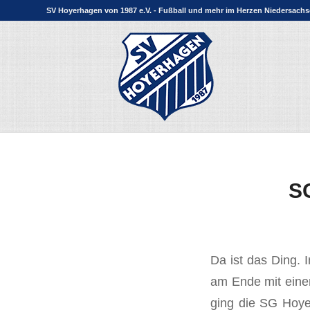
SV Hoyerhagen von 1987 e.V. - Fußball und mehr im Herzen Niedersach
SG
Da ist das Ding. 
am Ende mit eine
ging die SG Hoye