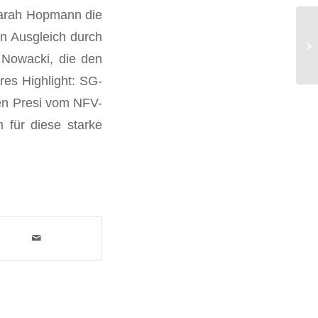
Sarah Hopmann die
n Ausgleich durch
 Nowacki, die den
res Highlight: SG-
en Presi vom NFV-
 für diese starke