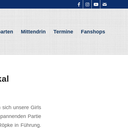
arten
Mittendrin
Termine
Fanshops
kal
 sich unsere Girls
spannenden Partie
Röpke in Führung.