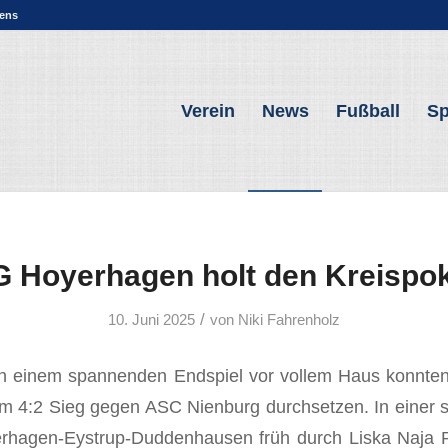
sens
Verein
News
Fußball
Sp
 Hoyerhagen holt den Kreispo
/
10. Juni 2025
von
Niki Fahrenholz
In einem spannenden Endspiel vor vollem Haus konnten
m 4:2 Sieg gegen ASC Nienburg durchsetzen. In einer 
rhagen-Eystrup-Duddenhausen früh durch Liska Naja 