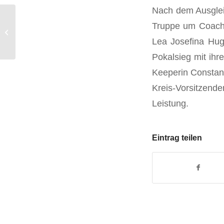
Nach dem Ausglei
Truppe um Coach 
Mittendrin öffnet Türen!
Lea Josefina Hug
Pokalsieg mit ihr
Keeperin Constan
Kreis-Vorsitzend
Leistung.
Eintrag teilen