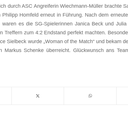
ch durch ASC Angreiferin Wiechmann-Müller brachte 
Philipp Homfeld erneut in Führung. Nach dem erneute
 waren es die SG-Spielerinnen Janica Beck und Julia
en Treffern zum 4:2 Endstand perfekt machten. Besonde
ce Sielbeck wurde „Woman of the Match“ und bekam d
en Markus Schenke überreicht. Glückwunsch ans Team